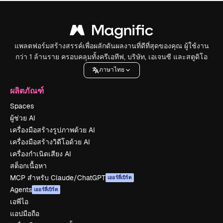
แพลตฟอร์มสร้างสรรค์เพื่อผลักดันผลงานที่ดีที่สุดของคุณ ผู้ใช้งาน
กว่า 1 ล้านราย ครอบคลุมทั้งครีเอทีฟ, บริษัท, เอเจนซี และสตูดิโอ
ภาษาไทย
ผลิตภัณฑ์
Spaces
ผู้ช่วย AI
เครื่องมือสร้างรูปภาพด้วย AI
เครื่องมือสร้างวิดีโอด้วย AI
เครื่องกำเนิดเสียง AI
สต็อกเนื้อหา
MCP สำหรับ Claude/ChatGPT
เออร์ลี่เบิร์ด
Agents
เออร์ลี่เบิร์ด
เอพีไอ
แอปมือถือ