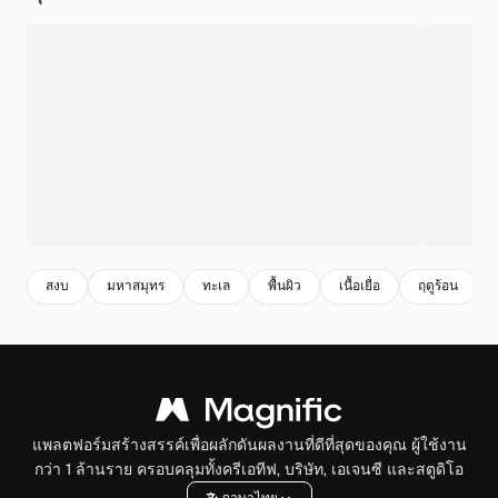
สงบ
มหาสมุทร
ทะเล
พื้นผิว
เนื้อเยื่อ
ฤดูร้อน
แพลตฟอร์มสร้างสรรค์เพื่อผลักดันผลงานที่ดีที่สุดของคุณ ผู้ใช้งาน
กว่า 1 ล้านราย ครอบคลุมทั้งครีเอทีฟ, บริษัท, เอเจนซี และสตูดิโอ