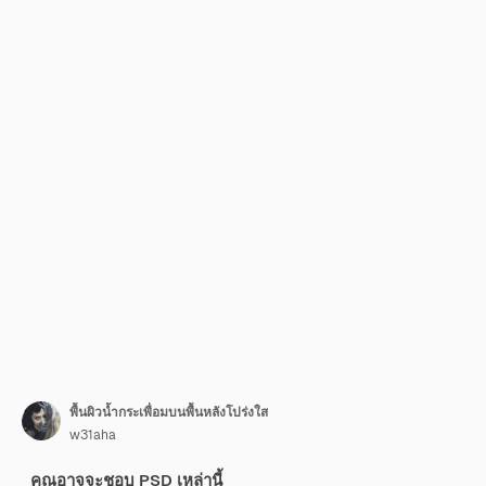
พื้นผิวน้ำกระเพื่อมบนพื้นหลังโปร่งใส
w31aha
คุณอาจจะชอบ PSD เหล่านี้