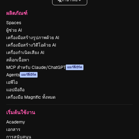
ภาษาไทย
ผลิตภัณฑ์
Spaces
ผู้ช่วย AI
เครื่องมือสร้างรูปภาพด้วย AI
เครื่องมือสร้างวิดีโอด้วย AI
เครื่องกำเนิดเสียง AI
สต็อกเนื้อหา
MCP สำหรับ Claude/ChatGPT
เออร์ลี่เบิร์ด
Agents
เออร์ลี่เบิร์ด
เอพีไอ
แอปมือถือ
เครื่องมือ Magnific ทั้งหมด
เริ่มต้นใช้งาน
Academy
เอกสาร
การสนับสนุน