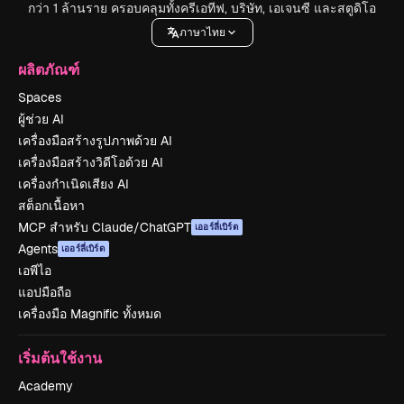
กว่า 1 ล้านราย ครอบคลุมทั้งครีเอทีฟ, บริษัท, เอเจนซี และสตูดิโอ
ภาษาไทย
ผลิตภัณฑ์
Spaces
ผู้ช่วย AI
เครื่องมือสร้างรูปภาพด้วย AI
เครื่องมือสร้างวิดีโอด้วย AI
เครื่องกำเนิดเสียง AI
สต็อกเนื้อหา
MCP สำหรับ Claude/ChatGPT
เออร์ลี่เบิร์ด
Agents
เออร์ลี่เบิร์ด
เอพีไอ
แอปมือถือ
เครื่องมือ Magnific ทั้งหมด
เริ่มต้นใช้งาน
Academy