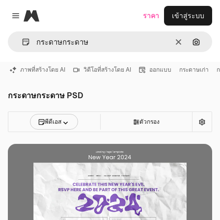
Magnific
ราคา
เข้าสู่ระบบ
Close menu
ชัดเจน
ค้นหาต
ภาพที่สร้างโดย AI
วิดีโอที่สร้างโดย AI
ออกแบบ
กระดาษเก่า
ก
กระดาษกระดาษ PSD
พีดีเอส
ตัวกรอง