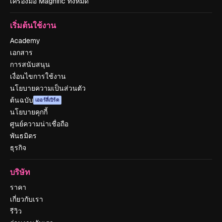
เครื่องมือ Magnific ทั้งหมด
เริ่มต้นใช้งาน
Academy
เอกสาร
การสนับสนุน
เงื่อนไขการใช้งาน
นโยบายความเป็นส่วนตัว
ต้นฉบับ
เออร์ลี่เบิร์ด
นโยบายคุกกี้
ศูนย์ความน่าเชื่อถือ
พันธมิตร
ธุรกิจ
บริษัท
ราคา
เกี่ยวกับเรา
รีวิว