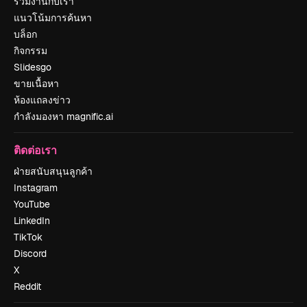
ร่วมงานกับเรา
แนวโน้มการค้นหา
บล็อก
กิจกรรม
Slidesgo
ขายเนื้อหา
ห้องแถลงข่าว
กำลังมองหา magnific.ai
ติดต่อเรา
ฝ่ายสนับสนุนลูกค้า
Instagram
YouTube
LinkedIn
TikTok
Discord
X
Reddit