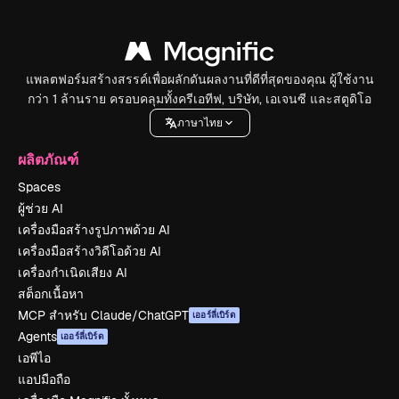
แพลตฟอร์มสร้างสรรค์เพื่อผลักดันผลงานที่ดีที่สุดของคุณ ผู้ใช้งาน
กว่า 1 ล้านราย ครอบคลุมทั้งครีเอทีฟ, บริษัท, เอเจนซี และสตูดิโอ
ภาษาไทย
ผลิตภัณฑ์
Spaces
ผู้ช่วย AI
เครื่องมือสร้างรูปภาพด้วย AI
เครื่องมือสร้างวิดีโอด้วย AI
เครื่องกำเนิดเสียง AI
สต็อกเนื้อหา
MCP สำหรับ Claude/ChatGPT
เออร์ลี่เบิร์ด
Agents
เออร์ลี่เบิร์ด
เอพีไอ
แอปมือถือ