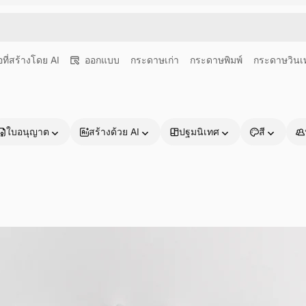
อที่สร้างโดย AI
ออกแบบ
กระดาษเก่า
กระดาษพิมพ์
กระดาษวินเ
ใบอนุญาต
สร้างด้วย AI
ปฐมนิเทศ
สี
ผลิตภัณฑ์
เริ่มต้นใช้งาน