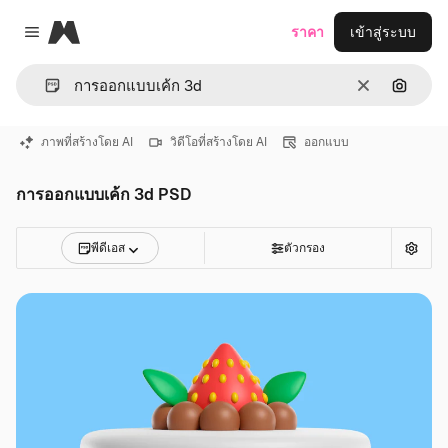
Magnific
ราคา
เข้าสู่ระบบ
Close menu
ชัดเจน
ค้นหาต
ภาพที่สร้างโดย AI
วิดีโอที่สร้างโดย AI
ออกแบบ
การออกแบบเค้ก 3d PSD
พีดีเอส
ตัวกรอง