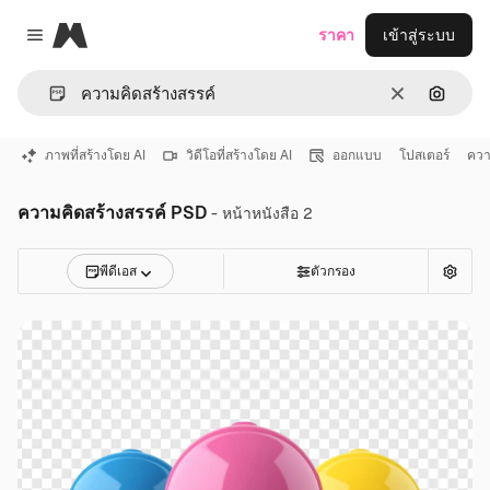
Magnific
ราคา
เข้าสู่ระบบ
Close menu
ชัดเจน
ค้นหาต
ภาพที่สร้างโดย AI
วิดีโอที่สร้างโดย AI
ออกแบบ
โปสเตอร์
ควา
ความคิดสร้างสรรค์ PSD
- หน้าหนังสือ 2
พีดีเอส
ตัวกรอง