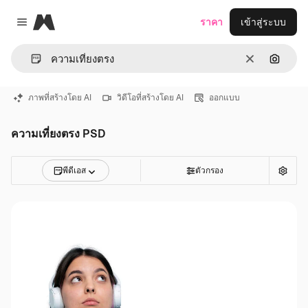
Magnific
ราคา
เข้าสู่ระบบ
Close menu
ชัดเจน
ค้นหาต
ภาพที่สร้างโดย AI
วิดีโอที่สร้างโดย AI
ออกแบบ
ความเที่ยงตรง PSD
พีดีเอส
ตัวกรอง