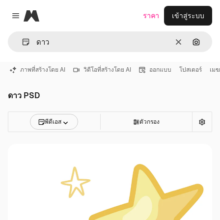
Magnific
ราคา
เข้าสู่ระบบ
Close menu
ชัดเจน
ค้นหาต
ภาพที่สร้างโดย AI
วิดีโอที่สร้างโดย AI
ออกแบบ
โปสเตอร์
เมฆ
ดาว PSD
พีดีเอส
ตัวกรอง