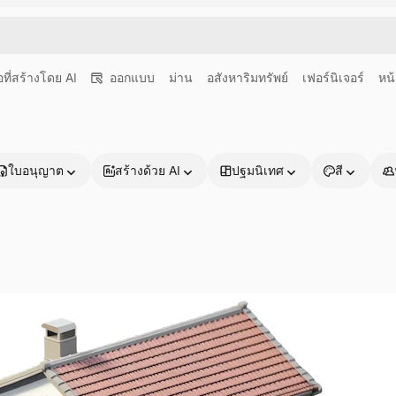
อที่สร้างโดย AI
ออกแบบ
ม่าน
อสังหาริมทรัพย์
เฟอร์นิเจอร์
หน้
ใบอนุญาต
สร้างด้วย AI
ปฐมนิเทศ
สี
ผลิตภัณฑ์
เริ่มต้นใช้งาน