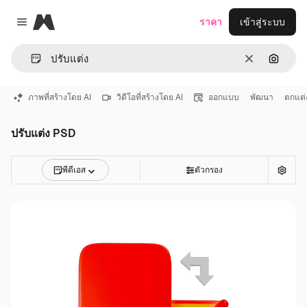
Magnific
ราคา
เข้าสู่ระบบ
Close menu
ชัดเจน
ค้นหาต
ภาพที่สร้างโดย AI
วิดีโอที่สร้างโดย AI
ออกแบบ
พัฒนา
ตกแต่
ปรับแต่ง PSD
พีดีเอส
ตัวกรอง