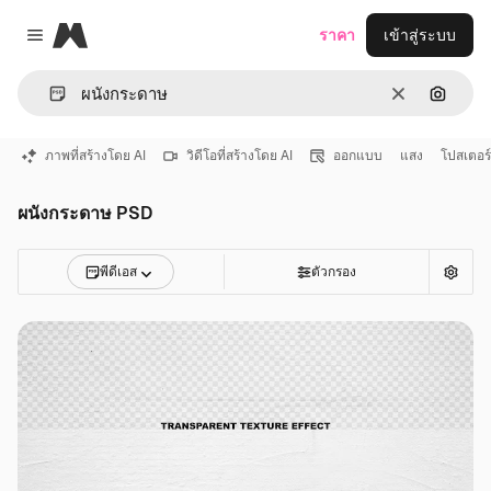
Magnific
ราคา
เข้าสู่ระบบ
Close menu
ชัดเจน
ค้นหาต
ภาพที่สร้างโดย AI
วิดีโอที่สร้างโดย AI
ออกแบบ
แสง
โปสเตอร์
ผนังกระดาษ PSD
พีดีเอส
ตัวกรอง