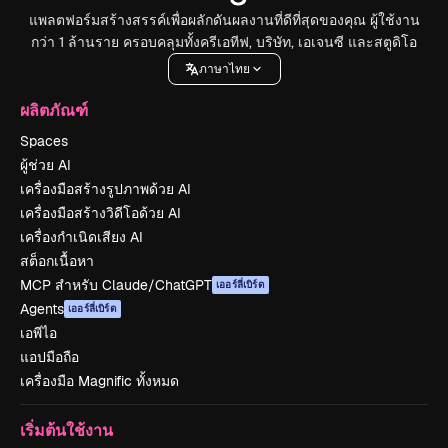
แพลตฟอร์มสร้างสรรค์เพื่อผลักดันผลงานที่ดีที่สุดของคุณ ผู้ใช้งาน
กว่า 1 ล้านราย ครอบคลุมทั้งครีเอทีฟ, บริษัท, เอเจนซี และสตูดิโอ
ภาษาไทย
ผลิตภัณฑ์
Spaces
ผู้ช่วย AI
เครื่องมือสร้างรูปภาพด้วย AI
เครื่องมือสร้างวิดีโอด้วย AI
เครื่องกำเนิดเสียง AI
สต็อกเนื้อหา
MCP สำหรับ Claude/ChatGPT
เออร์ลี่เบิร์ด
Agents
เออร์ลี่เบิร์ด
เอพีไอ
แอปมือถือ
เครื่องมือ Magnific ทั้งหมด
เริ่มต้นใช้งาน