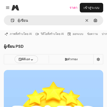
Magnific
ราคา
เข้าสู่ระบบ
Close menu
ชัดเจน
ค้นหาต
ภาพที่สร้างโดย AI
วิดีโอที่สร้างโดย AI
ออกแบบ
ข้อความ
ปาก
ผู้เขียน PSD
พีดีเอส
ตัวกรอง