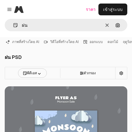
Magnific
ราคา
เข้าสู่ระบบ
Close menu
ชัดเจน
ค้นหาต
ภาพที่สร้างโดย AI
วิดีโอที่สร้างโดย AI
ออกแบบ
ดอกไม้
ฤดูร้อ
ฝน PSD
พีดีเอส
ตัวกรอง