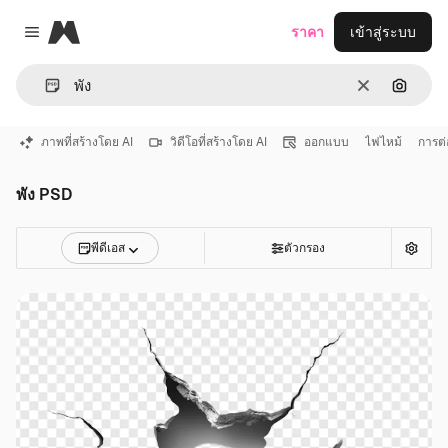
Magnific
ราคา
เข้าสู่ระบบ
Close menu
ชัดเจน
ค้นหาต
ภาพที่สร้างโดย AI
วิดีโอที่สร้างโดย AI
ออกแบบ
ไฟไหม้
การต่อ
พัง PSD
พีดีเอส
ตัวกรอง