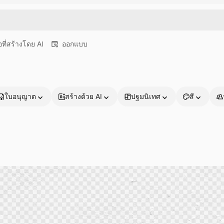
อที่สร้างโดย AI
ออกแบบ
ใบอนุญาต
สร้างด้วย AI
ปฐมนิเทศ
สี
ผลิตภัณฑ์
เริ่มต้นใช้งาน