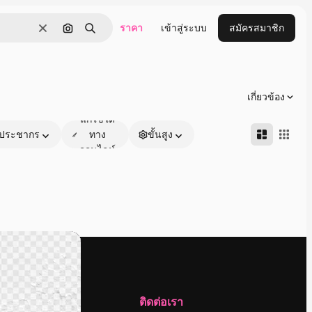
ราคา
เข้าสู่ระบบ
สมัครสมาชิก
ชัดเจน
ค้นหาตามรูปภาพ
ค้นหา
เกี่ยวข้อง
แก้ไขได้
ประชากร
ทาง
ขั้นสูง
ออนไลน์
บริษัท
ติดต่อเรา