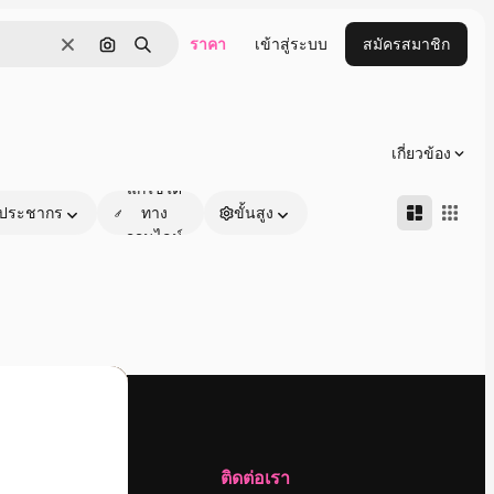
ราคา
เข้าสู่ระบบ
สมัครสมาชิก
ชัดเจน
ค้นหาตามรูปภาพ
ค้นหา
เกี่ยวข้อง
แก้ไขได้
ประชากร
ทาง
ขั้นสูง
ออนไลน์
บริษัท
ติดต่อเรา