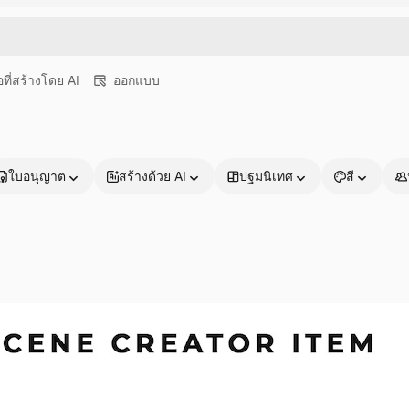
อที่สร้างโดย AI
ออกแบบ
ใบอนุญาต
สร้างด้วย AI
ปฐมนิเทศ
สี
ผลิตภัณฑ์
เริ่มต้นใช้งาน