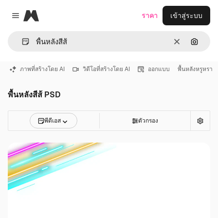
Magnific
ราคา
เข้าสู่ระบบ
Close menu
ชัดเจน
ค้นหาต
ภาพที่สร้างโดย AI
วิดีโอที่สร้างโดย AI
ออกแบบ
พื้นหลังหรูหรา
พื้นหลังสีส้ PSD
พีดีเอส
ตัวกรอง