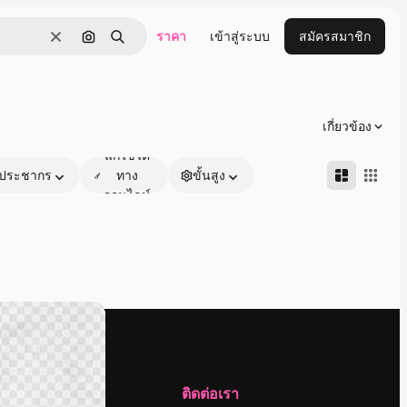
ราคา
เข้าสู่ระบบ
สมัครสมาชิก
ชัดเจน
ค้นหาตามรูปภาพ
ค้นหา
เกี่ยวข้อง
แก้ไขได้
ประชากร
ทาง
ขั้นสูง
ออนไลน์
บริษัท
ติดต่อเรา