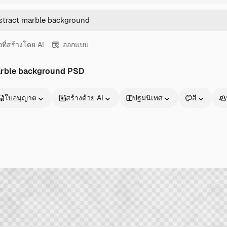
อที่สร้างโดย AI
ออกแบบ
marble background PSD
ใบอนุญาต
สร้างด้วย AI
ปฐมนิเทศ
สี
ผลิตภัณฑ์
เริ่มต้นใช้งาน