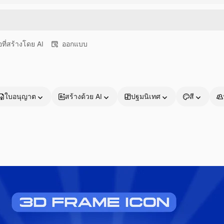
อที่สร้างโดย AI
ออกแบบ
ใบอนุญาต
สร้างด้วย AI
ปฐมนิเทศ
สี
ผลิตภัณฑ์
เริ่มต้นใช้งาน