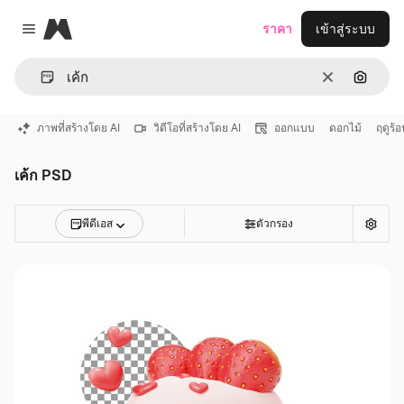
Magnific
ราคา
เข้าสู่ระบบ
Close menu
ชัดเจน
ค้นหาต
ภาพที่สร้างโดย AI
วิดีโอที่สร้างโดย AI
ออกแบบ
ดอกไม้
ฤดูร้อ
เค้ก PSD
พีดีเอส
ตัวกรอง