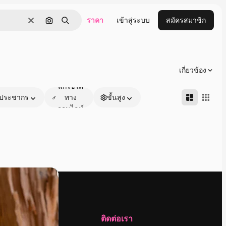
ราคา
เข้าสู่ระบบ
สมัครสมาชิก
ชัดเจน
ค้นหาตามรูปภาพ
ค้นหา
เกี่ยวข้อง
แก้ไขได้
ประชากร
ทาง
ขั้นสูง
ออนไลน์
บริษัท
ติดต่อเรา