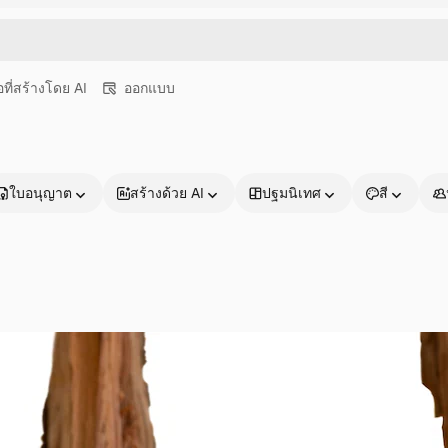
อที่สร้างโดย AI
ออกแบบ
ใบอนุญาต
สร้างด้วย AI
ปฐมนิเทศ
สี
ผลิตภัณฑ์
เริ่มต้นใช้งาน