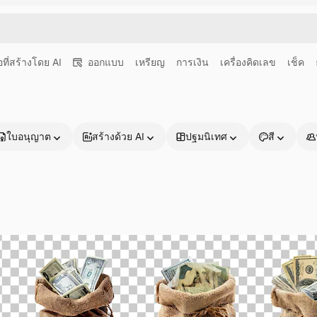
อที่สร้างโดย AI
ออกแบบ
เหรียญ
การเงิน
เครื่องคิดเลข
เช็ค
ใบอนุญาต
สร้างด้วย AI
ปฐมนิเทศ
สี
ผลิตภัณฑ์
เริ่มต้นใช้งาน