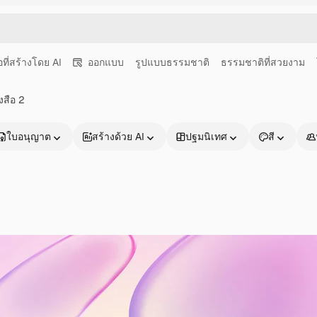
อที่สร้างโดย AI
ออกแบบ
รูปแบบธรรมชาติ
ธรรมชาติที่สวยงาม
งสือ 2
ใบอนุญาต
สร้างด้วย AI
ปฐมนิเทศ
สี
ผลิตภัณฑ์
เริ่มต้นใช้งาน