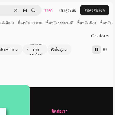
ราคา
เข้าสู่ระบบ
สมัครสมาชิก
ชัดเจน
ค้นหาตามรูปภาพ
ค้นหา
นหลังพิเศษ
พื้นหลังการขาย
พื้นหลังธรรมชาติ
พื้นหลังเมือง
พื้นหลังเส
เกี่ยวข้อง
แก้ไขได้
ประชากร
ทาง
ขั้นสูง
ออนไลน์
บริษัท
ติดต่อเรา