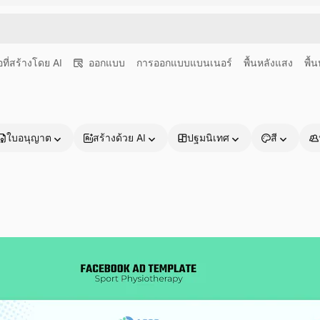
อที่สร้างโดย AI
ออกแบบ
การออกแบบแบนเนอร์
พื้นหลังแสง
พื้
ใบอนุญาต
สร้างด้วย AI
ปฐมนิเทศ
สี
ผลิตภัณฑ์
เริ่มต้นใช้งาน