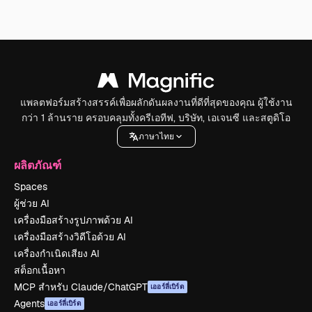
แพลตฟอร์มสร้างสรรค์เพื่อผลักดันผลงานที่ดีที่สุดของคุณ ผู้ใช้งาน
กว่า 1 ล้านราย ครอบคลุมทั้งครีเอทีฟ, บริษัท, เอเจนซี และสตูดิโอ
ภาษาไทย
ผลิตภัณฑ์
Spaces
ผู้ช่วย AI
เครื่องมือสร้างรูปภาพด้วย AI
เครื่องมือสร้างวิดีโอด้วย AI
เครื่องกำเนิดเสียง AI
สต็อกเนื้อหา
MCP สำหรับ Claude/ChatGPT
เออร์ลี่เบิร์ด
Agents
เออร์ลี่เบิร์ด