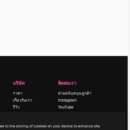
บริษัท
ติดต่อเรา
ราคา
ฝ่ายสนับสนุนลูกค้า
เกี่ยวกับเรา
Instagram
รีวิว
YouTube
น
ร่วมงานกับเรา
LinkedIn
แนวโน้มการค้นหา
TikTok
ree to the storing of cookies on your device to enhance site
บล็อก
Discord