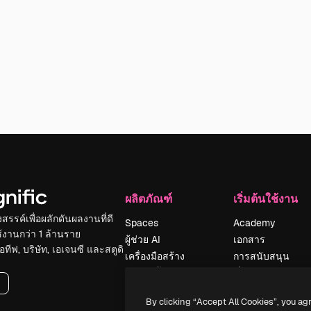
ผลิตภัณฑ์
เริ่มต้นใช้งาน
รรค์เพื่อผลักดันผลงานที่ดี
Spaces
Academy
ใช้งานกว่า 1 ล้านราย
ผู้ช่วย AI
เอกสาร
อทีฟ, บริษัท, เอเจนซี และสตูดิ
เครื่องมือสร้าง
การสนับสนุน
รูปภาพด้วย AI
เงื่อนไขการใช้งา
เครื่องมือสร้างวิดีโอ
นโยบายความเป็น
By clicking “Accept All Cookies”, you ag
ด้วย AI
ส่วนตัว