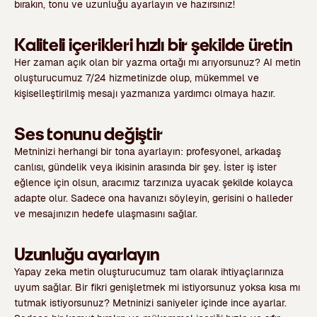
bırakın, tonu ve uzunluğu ayarlayın ve hazırsınız!
Kaliteli içerikleri hızlı bir şekilde üretin
Her zaman açık olan bir yazma ortağı mı arıyorsunuz? AI metin
oluşturucumuz 7/24 hizmetinizde olup, mükemmel ve
kişiselleştirilmiş mesajı yazmanıza yardımcı olmaya hazır.
Ses tonunu değiştir
Metninizi herhangi bir tona ayarlayın: profesyonel, arkadaş
canlısı, gündelik veya ikisinin arasında bir şey. İster iş ister
eğlence için olsun, aracımız tarzınıza uyacak şekilde kolayca
adapte olur. Sadece ona havanızı söyleyin, gerisini o halleder
ve mesajınızın hedefe ulaşmasını sağlar.
Uzunluğu ayarlayın
Yapay zeka metin oluşturucumuz tam olarak ihtiyaçlarınıza
uyum sağlar. Bir fikri genişletmek mi istiyorsunuz yoksa kısa mı
tutmak istiyorsunuz? Metninizi saniyeler içinde ince ayarlar.