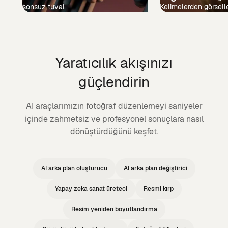
sonsuz tuval
Kelimelerden görsell
Yaratıcılık akışınızı
güçlendirin
AI araçlarımızın fotoğraf düzenlemeyi saniyeler
içinde zahmetsiz ve profesyonel sonuçlara nasıl
dönüştürdüğünü keşfet.
AI arka plan oluşturucu
AI arka plan değiştirici
Yapay zeka sanat üreteci
Resmi kırp
Resim yeniden boyutlandırma