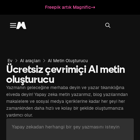
Freepik artık Magnific
Toggle menu
Magnific
Ev
AI araçları
AI Metin Oluşturucu
Ücretsiz çevrimiçi AI metin
oluşturucu
Yazmanın geleceğine merhaba deyin ve yazar tıkanıklığına
elveda deyin! Yapay zeka metin yazarımız, blog yazılarından
makalelere ve sosyal medya içeriklerine kadar her şeyi her
zamankinden daha hızlı ve kolay bir şekilde oluşturmanıza
yardımcı olur.