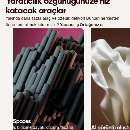
Yaratıcılık özgürlüğünüze hız
katacak araçlar
Yakında daha fazla araç ve özellik geliyor! Bunları herkesten
önce test etmek ister misin?
Yaratıcı İş Ortağımız ol
.
Spaces
AI görüntü oluşt
İş birliğine dayalı, düğüm tabanlı