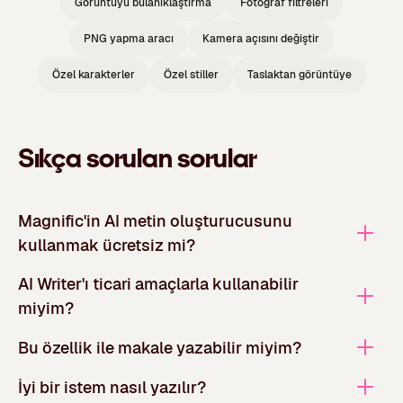
Görüntüyü bulanıklaştırma
Fotoğraf filtreleri
PNG yapma aracı
Kamera açısını değiştir
Özel karakterler
Özel stiller
Taslaktan görüntüye
Sıkça sorulan sorular
Magnific'in AI metin oluşturucusunu
kullanmak ücretsiz mi?
AI Writer'ı ticari amaçlarla kullanabilir
miyim?
Bu özellik ile makale yazabilir miyim?
İyi bir istem nasıl yazılır?