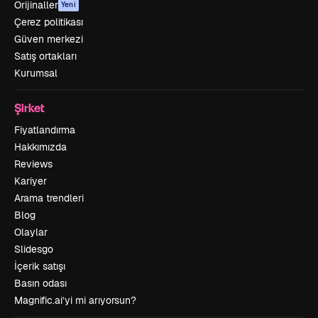
Orijinaller
Yeni
Çerez politikası
Güven merkezi
Satış ortakları
Kurumsal
Şirket
Fiyatlandırma
Hakkımızda
Reviews
Kariyer
Arama trendleri
Blog
Olaylar
Slidesgo
İçerik satışı
Basın odası
Magnific.ai’yi mi arıyorsun?