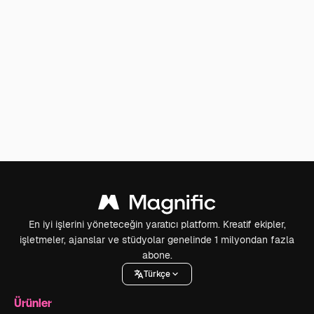
En iyi işlerini yöneteceğin yaratıcı platform. Kreatif ekipler,
işletmeler, ajanslar ve stüdyolar genelinde 1 milyondan fazla
abone.
Türkçe
Ürünler