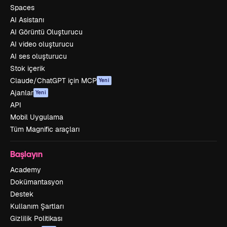
Spaces
AI Asistanı
AI Görüntü Oluşturucu
AI video oluşturucu
AI ses oluşturucu
Stok içerik
Claude/ChatGPT için MCP
Yeni
Ajanlar
Yeni
API
Mobil Uygulama
Tüm Magnific araçları
Başlayın
Academy
Dokümantasyon
Destek
Kullanım Şartları
Gizlilik Politikası