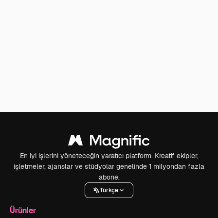
En iyi işlerini yöneteceğin yaratıcı platform. Kreatif ekipler,
işletmeler, ajanslar ve stüdyolar genelinde 1 milyondan fazla
abone.
Türkçe
Ürünler