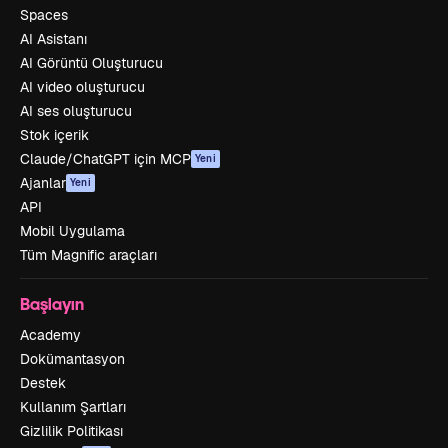
Spaces
AI Asistanı
AI Görüntü Oluşturucu
AI video oluşturucu
AI ses oluşturucu
Stok içerik
Claude/ChatGPT için MCP
Yeni
Ajanlar
Yeni
API
Mobil Uygulama
Tüm Magnific araçları
Başlayın
Academy
Dokümantasyon
Destek
Kullanım Şartları
Gizlilik Politikası