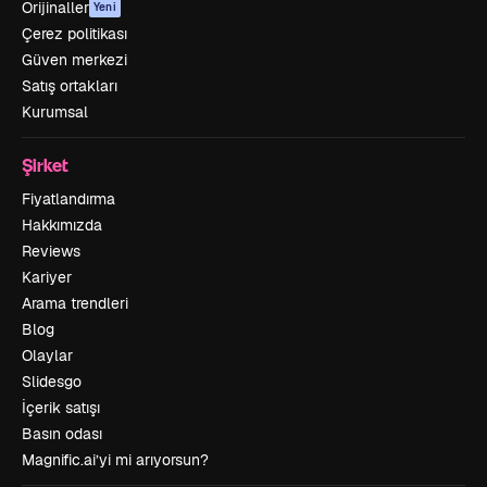
Orijinaller
Yeni
Çerez politikası
Güven merkezi
Satış ortakları
Kurumsal
Şirket
Fiyatlandırma
Hakkımızda
Reviews
Kariyer
Arama trendleri
Blog
Olaylar
Slidesgo
İçerik satışı
Basın odası
Magnific.ai’yi mi arıyorsun?