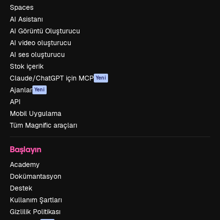
Spaces
AI Asistanı
AI Görüntü Oluşturucu
AI video oluşturucu
AI ses oluşturucu
Stok içerik
Claude/ChatGPT için MCP
Yeni
Ajanlar
Yeni
API
Mobil Uygulama
Tüm Magnific araçları
Başlayın
Academy
Dokümantasyon
Destek
Kullanım Şartları
Gizlilik Politikası