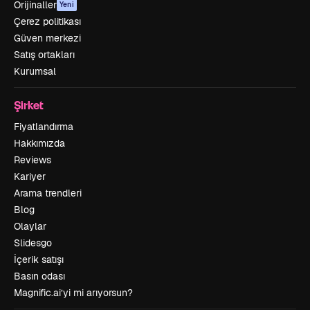
Orijinaller
Yeni
Çerez politikası
Güven merkezi
Satış ortakları
Kurumsal
Şirket
Fiyatlandırma
Hakkımızda
Reviews
Kariyer
Arama trendleri
Blog
Olaylar
Slidesgo
İçerik satışı
Basın odası
Magnific.ai’yi mi arıyorsun?