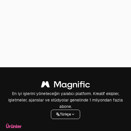
En iyi işlerini yöneteceğin yaratıcı platform. Kreatif ekipler,
işletmeler, ajanslar ve stüdyolar genelinde 1 milyondan fazla
abone.
Türkçe
Ürünler