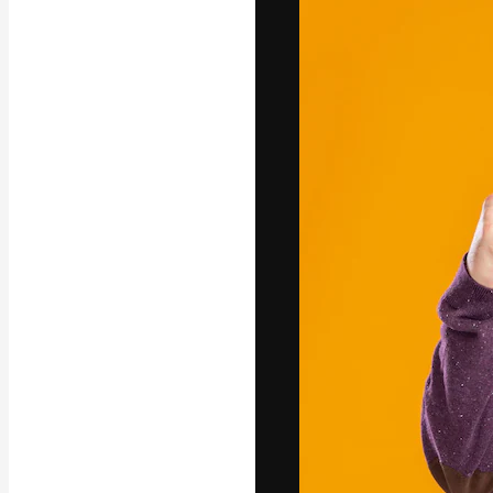
Yazı tipleri
En iyi işlerini 
Kreatif ekipler,
stüdyolar genel
abone.
Türkçe
Copyright © 2010