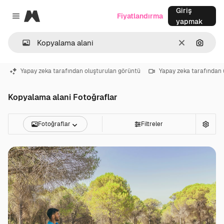
Giriş
Magnific
Fiyatlandırma
Close menu
yapmak
Temizlemek
Görünt
Yapay zeka tarafından oluşturulan görüntü
Yapay zeka tarafından 
Kopyalama alani Fotoğraflar
Fotoğraflar
Filtreler