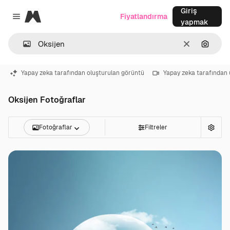
Giriş
Magnific
Fiyatlandırma
Close menu
yapmak
Temizlemek
Görünt
Yapay zeka tarafından oluşturulan görüntü
Yapay zeka tarafından 
Oksijen Fotoğraflar
Fotoğraflar
Filtreler