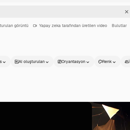
T
turulan görüntü
Yapay zeka tarafından üretilen video
Bulutlar
s
AI oluşturulan
Oryantasyon
Renk