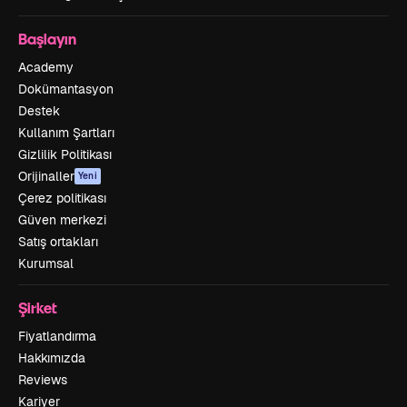
Başlayın
Academy
Dokümantasyon
Destek
Kullanım Şartları
Gizlilik Politikası
Orijinaller
Yeni
Çerez politikası
Güven merkezi
Satış ortakları
Kurumsal
Şirket
Fiyatlandırma
Hakkımızda
Reviews
Kariyer