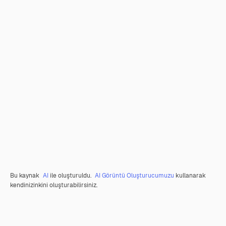
Bu kaynak
AI
ile oluşturuldu.
AI Görüntü Oluşturucumuzu
kullanarak
kendinizinkini oluşturabilirsiniz.