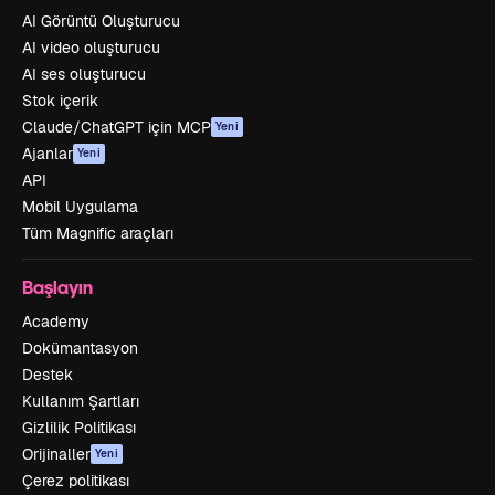
AI Görüntü Oluşturucu
AI video oluşturucu
AI ses oluşturucu
Stok içerik
Claude/ChatGPT için MCP
Yeni
Ajanlar
Yeni
API
Mobil Uygulama
Tüm Magnific araçları
Başlayın
Academy
Dokümantasyon
Destek
Kullanım Şartları
Gizlilik Politikası
Orijinaller
Yeni
Çerez politikası