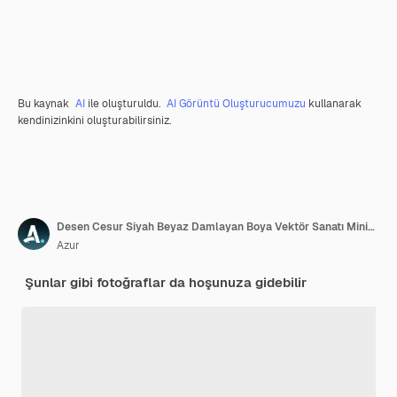
Bu kaynak
AI
ile oluşturuldu.
AI Görüntü Oluşturucumuzu
kullanarak
kendinizinkini oluşturabilirsiniz.
Desen Cesur Siyah Beyaz Damlayan Boya Vektör Sanatı Minimalist Grunge Tasarımı
Azur
Şunlar gibi fotoğraflar da hoşunuza gidebilir