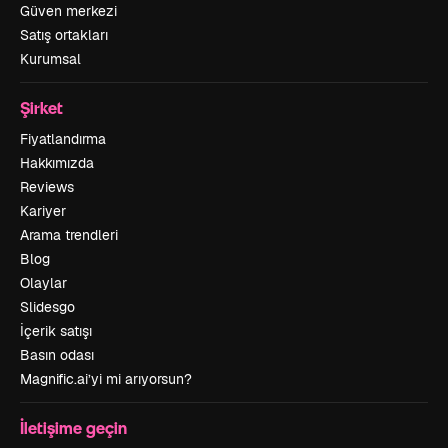
Güven merkezi
Satış ortakları
Kurumsal
Şirket
Fiyatlandırma
Hakkımızda
Reviews
Kariyer
Arama trendleri
Blog
Olaylar
Slidesgo
İçerik satışı
Basın odası
Magnific.ai’yi mi arıyorsun?
İletişime geçin