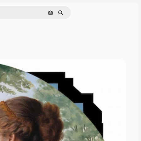
Görüntüyle ara
Aramak