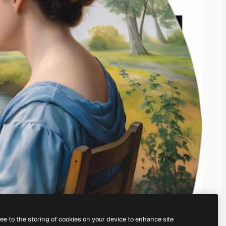
ree to the storing of cookies on your device to enhance site
endinizinkini oluşturabilirsiniz.