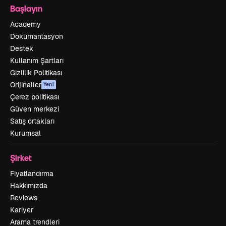
Başlayın
Academy
Dokümantasyon
Destek
Kullanım Şartları
Gizlilik Politikası
Orijinaller
Yeni
Çerez politikası
Güven merkezi
Satış ortakları
Kurumsal
Şirket
Fiyatlandırma
Hakkımızda
Reviews
Kariyer
Arama trendleri