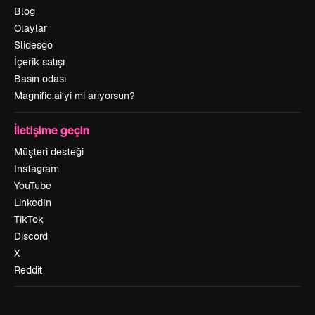
Blog
Olaylar
Slidesgo
İçerik satışı
Basın odası
Magnific.ai’yi mi arıyorsun?
İletişime geçin
Müşteri desteği
Instagram
YouTube
LinkedIn
TikTok
Discord
X
Reddit