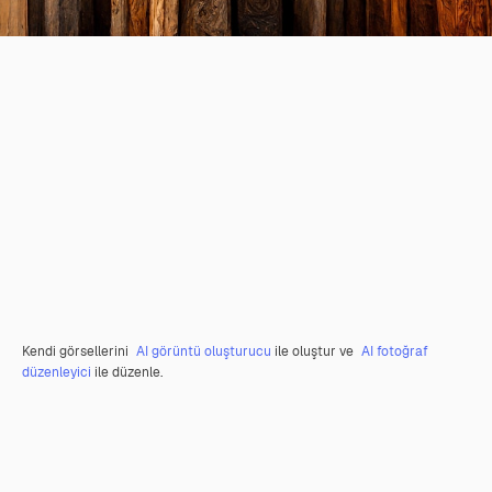
Kendi görsellerini
AI görüntü oluşturucu
ile oluştur ve
AI fotoğraf
düzenleyici
ile düzenle.