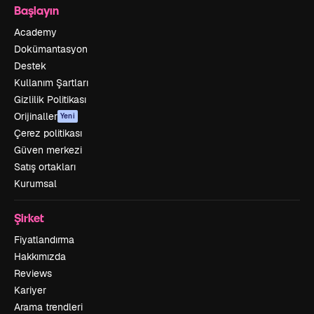
Başlayın
Academy
Dokümantasyon
Destek
Kullanım Şartları
Gizlilik Politikası
Orijinaller
Yeni
Çerez politikası
Güven merkezi
Satış ortakları
Kurumsal
Şirket
Fiyatlandırma
Hakkımızda
Reviews
Kariyer
Arama trendleri