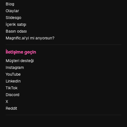
Blog
Olaylar
Slidesgo
İçerik satışı
Basın odası
Magnific.ai’yi mi arıyorsun?
İletişime geçin
Müşteri desteği
Instagram
YouTube
LinkedIn
TikTok
Discord
X
Reddit