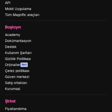
API
Mobil Uygulama
Tüm Magnific araçları
Başlayın
Academy
Dokümantasyon
Destek
Kullanım Şartları
Gizlilik Politikası
Orijinaller
Yeni
Çerez politikası
Güven merkezi
Satış ortakları
Kurumsal
Şirket
Fiyatlandırma