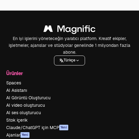
En iyi işlerini yöneteceğin yaratıcı platform. Kreatif ekipler,
işletmeler, ajanslar ve stüdyolar genelinde 1 milyondan fazla
abone.
Türkçe
Ürünler
Spaces
AI Asistanı
AI Görüntü Oluşturucu
AI video oluşturucu
AI ses oluşturucu
Stok içerik
Claude/ChatGPT için MCP
Yeni
Ajanlar
Yeni