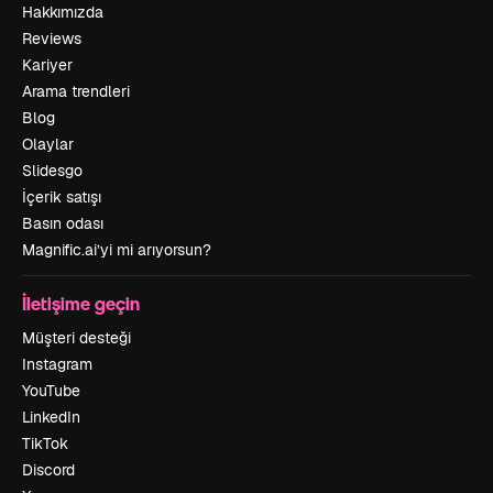
Hakkımızda
Reviews
Kariyer
Arama trendleri
Blog
Olaylar
Slidesgo
İçerik satışı
Basın odası
Magnific.ai’yi mi arıyorsun?
İletişime geçin
Müşteri desteği
Instagram
YouTube
LinkedIn
TikTok
Discord