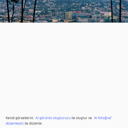
Kendi görsellerini
AI görüntü oluşturucu
ile oluştur ve
AI fotoğraf
düzenleyici
ile düzenle.