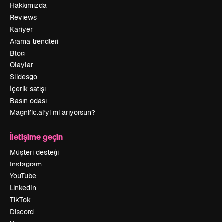
Hakkımızda
Reviews
Kariyer
Arama trendleri
Blog
Olaylar
Slidesgo
İçerik satışı
Basın odası
Magnific.ai’yi mi arıyorsun?
İletişime geçin
Müşteri desteği
Instagram
YouTube
LinkedIn
TikTok
Discord