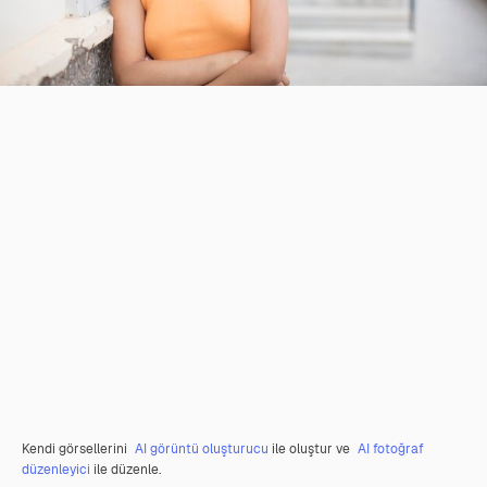
Kendi görsellerini
AI görüntü oluşturucu
ile oluştur ve
AI fotoğraf
düzenleyici
ile düzenle.