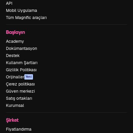
API
Mobil Uygulama
Tüm Magnific araçları
Başlayın
Academy
Dokümantasyon
Destek
Kullanım Şartları
Gizlilik Politikası
Orijinaller
Yeni
Çerez politikası
Güven merkezi
Satış ortakları
Kurumsal
Şirket
Fiyatlandırma