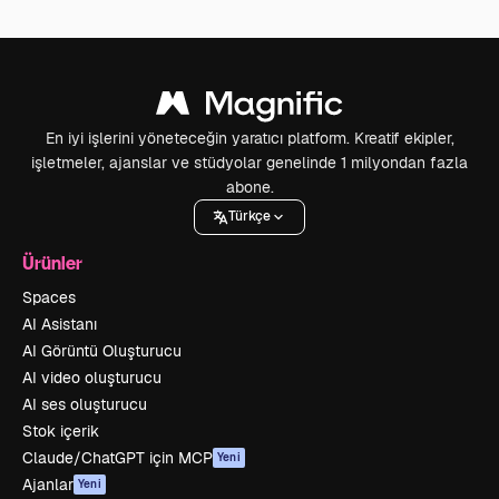
En iyi işlerini yöneteceğin yaratıcı platform. Kreatif ekipler,
işletmeler, ajanslar ve stüdyolar genelinde 1 milyondan fazla
abone.
Türkçe
Ürünler
Spaces
AI Asistanı
AI Görüntü Oluşturucu
AI video oluşturucu
AI ses oluşturucu
Stok içerik
Claude/ChatGPT için MCP
Yeni
Ajanlar
Yeni