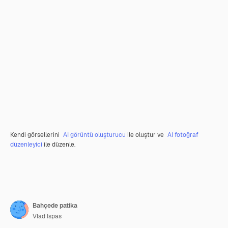
Kendi görsellerini
AI görüntü oluşturucu
ile oluştur ve
AI fotoğraf
düzenleyici
ile düzenle.
Bahçede patika
Vlad Ispas