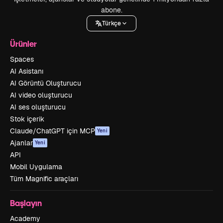
abone.
Türkçe
Ürünler
Spaces
AI Asistanı
AI Görüntü Oluşturucu
AI video oluşturucu
AI ses oluşturucu
Stok içerik
Claude/ChatGPT için MCP
Yeni
Ajanlar
Yeni
API
Mobil Uygulama
Tüm Magnific araçları
Başlayın
Academy