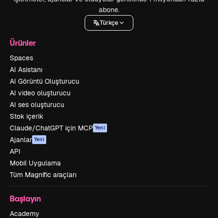
abone.
Türkçe
Ürünler
Spaces
AI Asistanı
AI Görüntü Oluşturucu
AI video oluşturucu
AI ses oluşturucu
Stok içerik
Claude/ChatGPT için MCP
Yeni
Ajanlar
Yeni
API
Mobil Uygulama
Tüm Magnific araçları
Başlayın
Academy