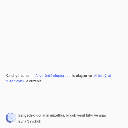
Kendi görsellerini
AI görüntü oluşturucu
ile oluştur ve
AI fotoğraf
düzenleyici
ile düzenle.
Bahçedeki doğanın güzelliği, birçok yeşil bitki ve ağaç
Iryna Savchuk