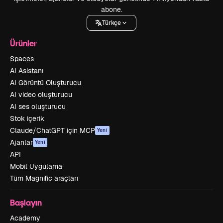
abone.
Türkçe
Ürünler
Spaces
AI Asistanı
AI Görüntü Oluşturucu
AI video oluşturucu
AI ses oluşturucu
Stok içerik
Claude/ChatGPT için MCP
Yeni
Ajanlar
Yeni
API
Mobil Uygulama
Tüm Magnific araçları
Başlayın
Academy