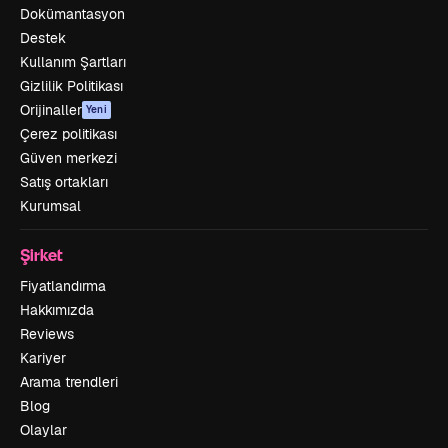
Dokümantasyon
Destek
Kullanım Şartları
Gizlilik Politikası
Orijinaller
Yeni
Çerez politikası
Güven merkezi
Satış ortakları
Kurumsal
Şirket
Fiyatlandırma
Hakkımızda
Reviews
Kariyer
Arama trendleri
Blog
Olaylar