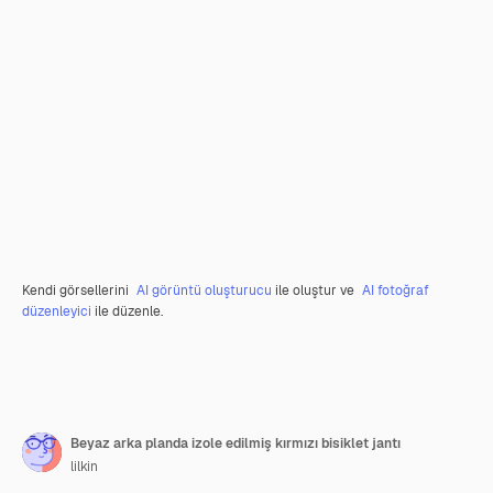
Kendi görsellerini
AI görüntü oluşturucu
ile oluştur ve
AI fotoğraf
düzenleyici
ile düzenle.
Beyaz arka planda izole edilmiş kırmızı bisiklet jantı
lilkin