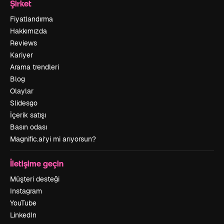
Şirket
Fiyatlandırma
Hakkımızda
Reviews
Kariyer
Arama trendleri
Blog
Olaylar
Slidesgo
İçerik satışı
Basın odası
Magnific.ai’yi mi arıyorsun?
İletişime geçin
Müşteri desteği
Instagram
YouTube
LinkedIn