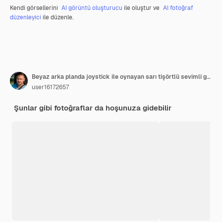
Kendi görsellerini
AI görüntü oluşturucu
ile oluştur ve
AI fotoğraf
düzenleyici
ile düzenle.
Beyaz arka planda joystick ile oynayan sarı tişörtlü sevimli genç kız
user16172657
Şunlar gibi fotoğraflar da hoşunuza gidebilir