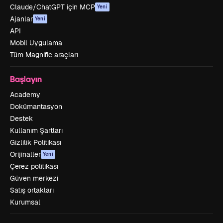
Claude/ChatGPT için MCP
Yeni
Ajanlar
Yeni
API
Mobil Uygulama
Tüm Magnific araçları
Başlayın
Academy
Dokümantasyon
Destek
Kullanım Şartları
Gizlilik Politikası
Orijinaller
Yeni
Çerez politikası
Güven merkezi
Satış ortakları
Kurumsal