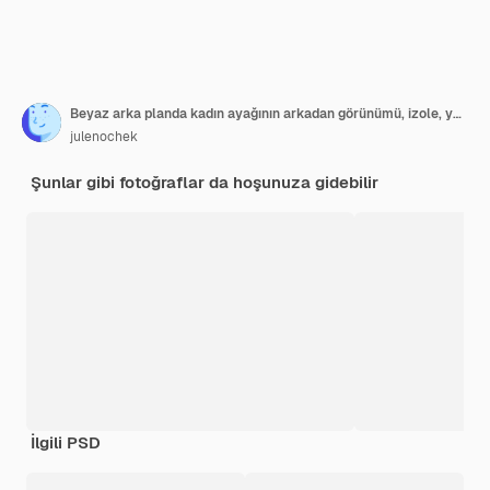
Beyaz arka planda kadın ayağının arkadan görünümü, izole, yakın çekim
julenochek
Şunlar gibi fotoğraflar da hoşunuza gidebilir
İlgili PSD