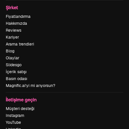
Şirket
Fiyatlandırma
Hakkımızda
Reviews
Kariyer
Arama trendleri
Blog
Olaylar
Slidesgo
İçerik satışı
Basın odası
Magnific.ai’yi mi arıyorsun?
İletişime geçin
Müşteri desteği
Instagram
YouTube