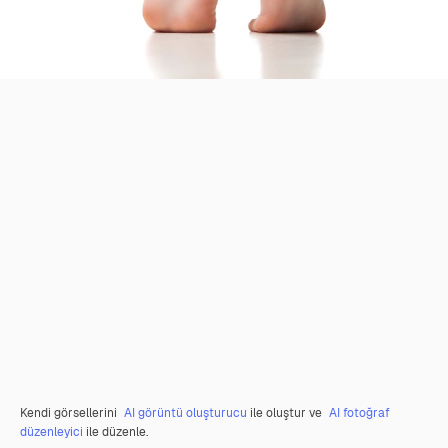
Kendi görsellerini
AI görüntü oluşturucu
ile oluştur ve
AI fotoğraf
düzenleyici
ile düzenle.