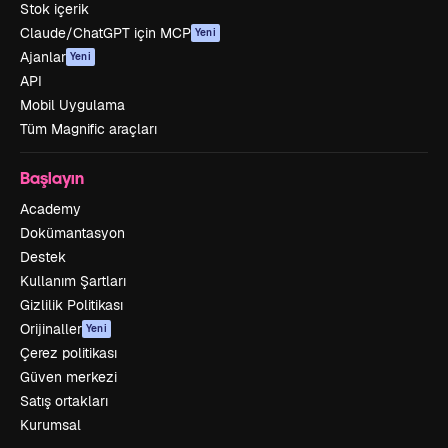
Stok içerik
Claude/ChatGPT için MCP
Yeni
Ajanlar
Yeni
API
Mobil Uygulama
Tüm Magnific araçları
Başlayın
Academy
Dokümantasyon
Destek
Kullanım Şartları
Gizlilik Politikası
Orijinaller
Yeni
Çerez politikası
Güven merkezi
Satış ortakları
Kurumsal