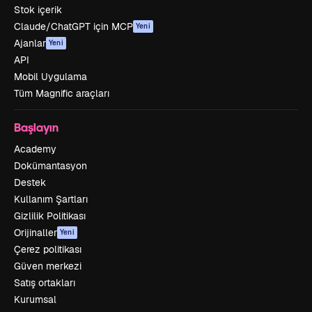
Stok içerik
Claude/ChatGPT için MCP
Yeni
Ajanlar
Yeni
API
Mobil Uygulama
Tüm Magnific araçları
Başlayın
Academy
Dokümantasyon
Destek
Kullanım Şartları
Gizlilik Politikası
Orijinaller
Yeni
Çerez politikası
Güven merkezi
Satış ortakları
Kurumsal