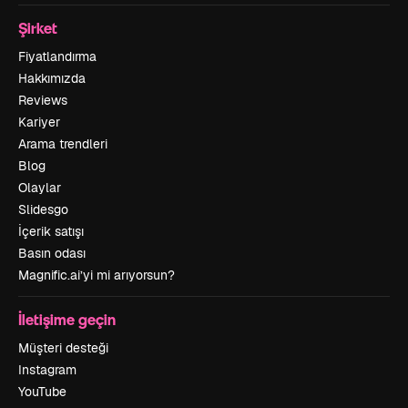
Şirket
Fiyatlandırma
Hakkımızda
Reviews
Kariyer
Arama trendleri
Blog
Olaylar
Slidesgo
İçerik satışı
Basın odası
Magnific.ai’yi mi arıyorsun?
İletişime geçin
Müşteri desteği
Instagram
YouTube