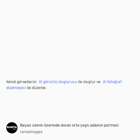
Kendi görsellerini
AI görüntü oluşturucu
ile oluştur ve
AI fotoğraf
düzenleyici
ile düzenle.
Beyaz zemin üzerinde duran orta yaşlı adamın portresi
rantaimages