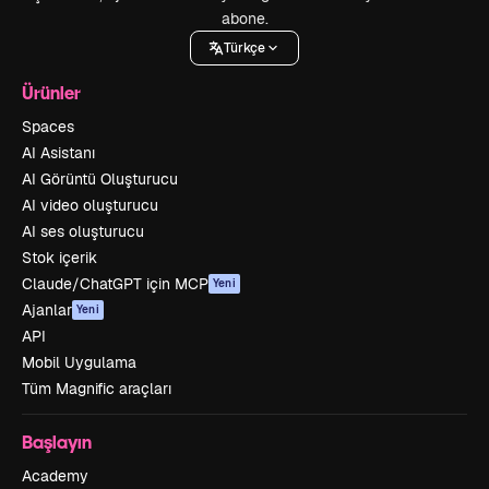
abone.
Türkçe
Ürünler
Spaces
AI Asistanı
AI Görüntü Oluşturucu
AI video oluşturucu
AI ses oluşturucu
Stok içerik
Claude/ChatGPT için MCP
Yeni
Ajanlar
Yeni
API
Mobil Uygulama
Tüm Magnific araçları
Başlayın
Academy